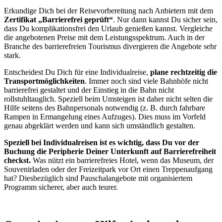
Erkundige Dich bei der Reisevorbereitung nach Anbietern mit dem
Zertifikat „Barrierefrei geprüft“
. Nur dann kannst Du sicher sein,
dass Du komplikationsfrei den Urlaub genießen kannst. Vergleiche
die angebotenen Preise mit dem Leistungsspektrum. Auch in der
Branche des barrierefreien Tourismus divergieren die Angebote sehr
stark.
Entscheidest Du Dich für eine Individualreise,
plane rechtzeitig die
Transportmöglichkeiten
. Immer noch sind viele Bahnhöfe nicht
barrierefrei gestaltet und der Einstieg in die Bahn nicht
rollstuhltauglich. Speziell beim Umsteigen ist daher nicht selten die
Hilfe seitens des Bahnpersonals notwendig (z. B. durch fahrbare
Rampen in Ermangelung eines Aufzuges). Dies muss im Vorfeld
genau abgeklärt werden und kann sich umständlich gestalten.
Speziell bei Individualreisen ist es wichtig, dass Du vor der
Buchung die Peripherie Deiner Unterkunft auf Barrierefreiheit
checkst.
Was nützt ein barrierefreies Hotel, wenn das Museum, der
Souvenirladen oder der Freizeitpark vor Ort einen Treppenaufgang
hat? Diesbezüglich sind Pauschalangebote mit organisiertem
Programm sicherer, aber auch teurer.