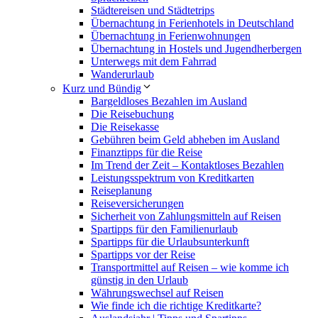
Städtereisen und Städtetrips
Übernachtung in Ferienhotels in Deutschland
Übernachtung in Ferienwohnungen
Übernachtung in Hostels und Jugendherbergen
Unterwegs mit dem Fahrrad
Wanderurlaub
Kurz und Bündig
Bargeldloses Bezahlen im Ausland
Die Reisebuchung
Die Reisekasse
Gebühren beim Geld abheben im Ausland
Finanztipps für die Reise
Im Trend der Zeit – Kontaktloses Bezahlen
Leistungsspektrum von Kreditkarten
Reiseplanung
Reiseversicherungen
Sicherheit von Zahlungsmitteln auf Reisen
Spartipps für den Familienurlaub
Spartipps für die Urlaubsunterkunft
Spartipps vor der Reise
Transportmittel auf Reisen – wie komme ich
günstig in den Urlaub
Währungswechsel auf Reisen
Wie finde ich die richtige Kreditkarte?