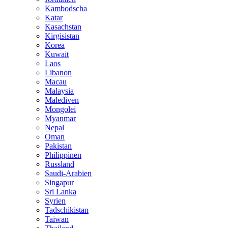
Kambodscha
Katar
Kasachstan
Kirgisistan
Korea
Kuwait
Laos
Libanon
Macau
Malaysia
Malediven
Mongolei
Myanmar
Nepal
Oman
Pakistan
Philippinen
Russland
Saudi-Arabien
Singapur
Sri Lanka
Syrien
Tadschikistan
Taiwan