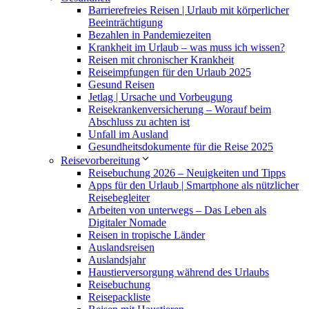
Barrierefreies Reisen | Urlaub mit körperlicher
Beeinträchtigung
Bezahlen in Pandemiezeiten
Krankheit im Urlaub – was muss ich wissen?
Reisen mit chronischer Krankheit
Reiseimpfungen für den Urlaub 2025
Gesund Reisen
Jetlag | Ursache und Vorbeugung
Reisekrankenversicherung – Worauf beim
Abschluss zu achten ist
Unfall im Ausland
Gesundheitsdokumente für die Reise 2025
Reisevorbereitung
Reisebuchung 2026 – Neuigkeiten und Tipps
Apps für den Urlaub | Smartphone als nützlicher
Reisebegleiter
Arbeiten von unterwegs – Das Leben als
Digitaler Nomade
Reisen in tropische Länder
Auslandsreisen
Auslandsjahr
Haustierversorgung während des Urlaubs
Reisebuchung
Reisepackliste