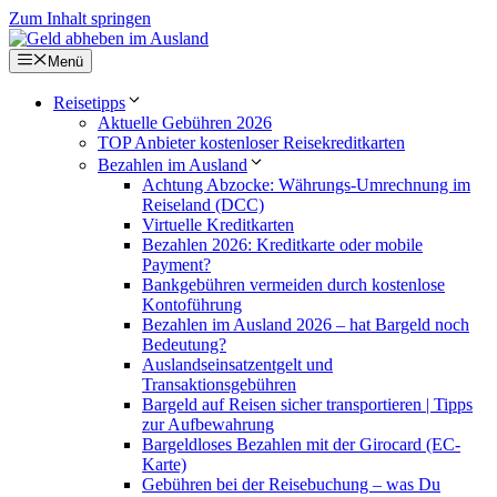
Zum Inhalt springen
Menü
Reisetipps
Aktuelle Gebühren 2026
TOP Anbieter kostenloser Reisekreditkarten
Bezahlen im Ausland
Achtung Abzocke: Währungs-Umrechnung im
Reiseland (DCC)
Virtuelle Kreditkarten
Bezahlen 2026: Kreditkarte oder mobile
Payment?
Bankgebühren vermeiden durch kostenlose
Kontoführung
Bezahlen im Ausland 2026 – hat Bargeld noch
Bedeutung?
Auslandseinsatzentgelt und
Transaktionsgebühren
Bargeld auf Reisen sicher transportieren | Tipps
zur Aufbewahrung
Bargeldloses Bezahlen mit der Girocard (EC-
Karte)
Gebühren bei der Reisebuchung – was Du