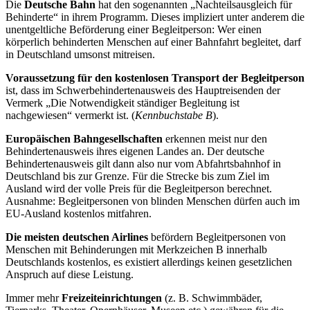
Die
Deutsche Bahn
hat den sogenannten „Nachteilsausgleich für
Behinderte“ in ihrem Programm. Dieses impliziert unter anderem die
unentgeltliche Beförderung einer Begleitperson: Wer einen
körperlich behinderten Menschen auf einer Bahnfahrt begleitet, darf
in Deutschland umsonst mitreisen.
Voraussetzung für den kostenlosen Transport der Begleitperson
ist, dass im Schwerbehindertenausweis des Hauptreisenden der
Vermerk „Die Notwendigkeit ständiger Begleitung ist
nachgewiesen“ vermerkt ist. (
Kennbuchstabe B
).
Europäischen Bahngesellschaften
erkennen meist nur den
Behindertenausweis ihres eigenen Landes an. Der deutsche
Behindertenausweis gilt dann also nur vom Abfahrtsbahnhof in
Deutschland bis zur Grenze. Für die Strecke bis zum Ziel im
Ausland wird der volle Preis für die Begleitperson berechnet.
Ausnahme: Begleitpersonen von blinden Menschen dürfen auch im
EU-Ausland kostenlos mitfahren.
Die meisten deutschen Airlines
befördern Begleitpersonen von
Menschen mit Behinderungen mit Merkzeichen B innerhalb
Deutschlands kostenlos, es existiert allerdings keinen gesetzlichen
Anspruch auf diese Leistung.
Immer mehr
Freizeiteinrichtungen
(z. B. Schwimmbäder,