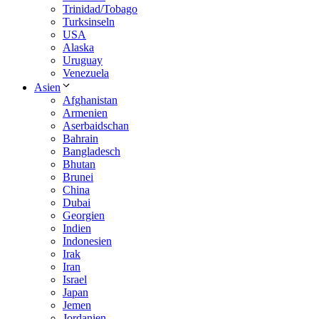
Trinidad/Tobago
Turksinseln
USA
Alaska
Uruguay
Venezuela
Asien
Afghanistan
Armenien
Aserbaidschan
Bahrain
Bangladesch
Bhutan
Brunei
China
Dubai
Georgien
Indien
Indonesien
Irak
Iran
Israel
Japan
Jemen
Jordanien