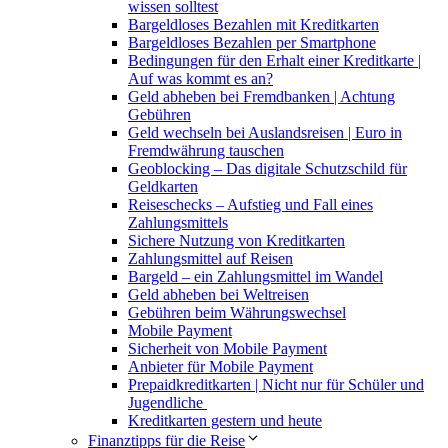
wissen solltest
Bargeldloses Bezahlen mit Kreditkarten
Bargeldloses Bezahlen per Smartphone
Bedingungen für den Erhalt einer Kreditkarte |
Auf was kommt es an?
Geld abheben bei Fremdbanken | Achtung
Gebühren
Geld wechseln bei Auslandsreisen | Euro in
Fremdwährung tauschen
Geoblocking – Das digitale Schutzschild für
Geldkarten
Reiseschecks – Aufstieg und Fall eines
Zahlungsmittels
Sichere Nutzung von Kreditkarten
Zahlungsmittel auf Reisen
Bargeld – ein Zahlungsmittel im Wandel
Geld abheben bei Weltreisen
Gebühren beim Währungswechsel
Mobile Payment
Sicherheit von Mobile Payment
Anbieter für Mobile Payment
Prepaidkreditkarten | Nicht nur für Schüler und
Jugendliche
Kreditkarten gestern und heute
Finanztipps für die Reise