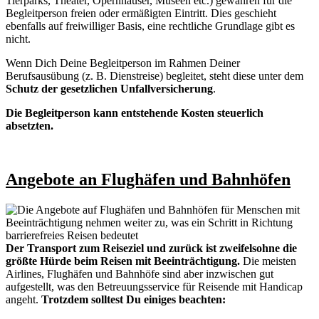
Tierparks, Theater, Opernhäuser, Museen etc.) gewähren für die
Begleitperson freien oder ermäßigten Eintritt. Dies geschieht
ebenfalls auf freiwilliger Basis, eine rechtliche Grundlage gibt es
nicht.
Wenn Dich Deine Begleitperson im Rahmen Deiner
Berufsausübung (z. B. Dienstreise) begleitet, steht diese unter dem
Schutz der gesetzlichen Unfallversicherung
.
Die Begleitperson kann entstehende Kosten steuerlich
absetzten.
Angebote an Flughäfen und Bahnhöfen
Der Transport zum Reiseziel und zurück ist zweifelsohne die
größte Hürde beim Reisen mit Beeinträchtigung.
Die meisten
Airlines, Flughäfen und Bahnhöfe sind aber inzwischen gut
aufgestellt, was den Betreuungsservice für Reisende mit Handicap
angeht.
Trotzdem solltest Du einiges beachten: