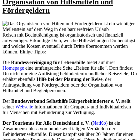
Organisation von Hilfsmitteln und
Fördergeldern
Reisen mit Beeinträchtigung ist organisatorisch und finanziell
aufwendiger. Erkundige Dich, welche Hilfestellungen Du benötigst
und welche Kosten eventuell durch Dritte übernommen werden
können. Einige Tipps:
Die
Bundesvereinigung für Lebenshilfe
bietet auf ihrer
Homepage
eine umfangreiche Seite „Reisen für alle“. Dort findest
Du nicht nur eine Auflistung behindertenfreundlicher Reiseziele, Du
erhältst ebenfalls
Hilfe bei der Planung der Reise
, der
Antragstellung von Fördergeldern oder der Organisation von
Hilfsmittel und Begleitpersonen.
Der
Bundesverband Selbsthilfe Körperbehinderter e. V.
stellt
seiner
Webseite
Informationen für Gruppen- und Individualreisen
für Menschen mit Behinderung zur Verfügung.
Der Tourismus für Alle Deutschland e. V.
(
NatKo
) ist ein
Zusammenschluss von bundesweit tätigen Verbänden der
Behindertenselbsthilfe. Dieser kämpft seit über 20 Jahren für einen
barrierefreien Tourismus in Deutschland. Diese Institution wird vom