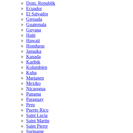
Dom. Republik
Ecuador
El Salvador
Grenada
Guatemala
Guyana
Haiti
Hawaii
Honduras
Jamaika
Kanada
Karibik
Kolumbien
Kuba
Marianen
Mexiko
Nicaragua
Panama
Paraguay
Peru
Puerto Rico
Saint Lucia
Saint Martin
Saint Pierre
Suriname