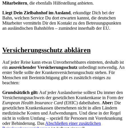
Mitarbeitern
, die ebenfalls Hilfestellung anbieten.
Liegt Dein Zielbahnhof im Ausland
, erkundige Dich bei der
Bahn, welchen Service Du dort erwarten kannst, die deutschen
Mitarbeiter vermitteln Dir den Kontakt zu den Betreuungspunkten
an ausländischen Bahnhöfen – zumindest innerhalb der EU.
Versicherungsschutz abklären
Auf jeder Reise kann etwas Unvorhersehbares eintreten, deshalb ist
ein
ausreichender Versicherungsschutz
unbedingt notwendig. An
erster Stelle sollte der Krankenversicherungsschutz stehen. Für
Menschen mit Beeinträchtigung gibt es zusätzlich einiges zu
beachten:
Grundsätzlich gilt:
Auf jeder Auslandsreise solltest Du immer den
Versicherungsnachweis der gesetzlichen Krankenkasse in Form der
European Health Insurance Card
(EHIC) dabeihaben.
Aber:
Die
gesetzlichen Krankenkassen übernehmen nicht in allen Ländern
medizinische Kosten und Aufwendungen. Und diese in der Regel
nicht in vollem Umfang – speziell für Personen mit Vorerkrankung
oder Behinderung. Das
Abschließen einer zusätzlichen