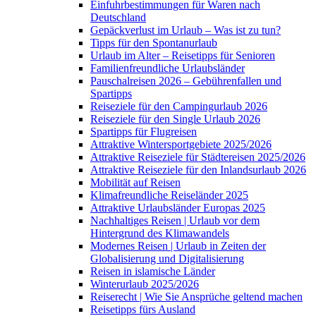
Einfuhrbestimmungen für Waren nach
Deutschland
Gepäckverlust im Urlaub – Was ist zu tun?
Tipps für den Spontanurlaub
Urlaub im Alter – Reisetipps für Senioren
Familienfreundliche Urlaubsländer
Pauschalreisen 2026 – Gebührenfallen und
Spartipps
Reiseziele für den Campingurlaub 2026
Reiseziele für den Single Urlaub 2026
Spartipps für Flugreisen
Attraktive Wintersportgebiete 2025/2026
Attraktive Reiseziele für Städtereisen 2025/2026
Attraktive Reiseziele für den Inlandsurlaub 2026
Mobilität auf Reisen
Klimafreundliche Reiseländer 2025
Attraktive Urlaubsländer Europas 2025
Nachhaltiges Reisen | Urlaub vor dem
Hintergrund des Klimawandels
Modernes Reisen | Urlaub in Zeiten der
Globalisierung und Digitalisierung
Reisen in islamische Länder
Winterurlaub 2025/2026
Reiserecht | Wie Sie Ansprüche geltend machen
Reisetipps fürs Ausland