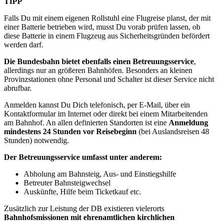
TIPP
Falls Du mit einem eigenen Rollstuhl eine Flugreise planst, der mit
einer Batterie betrieben wird, musst Du vorab prüfen lassen, ob
diese Batterie in einem Flugzeug aus Sicherheitsgründen befördert
werden darf.
Die Bundesbahn bietet ebenfalls einen Betreuungsservice
,
allerdings nur an größeren Bahnhöfen. Besonders an kleinen
Provinzstationen ohne Personal und Schalter ist dieser Service nicht
abrufbar.
Anmelden kannst Du Dich telefonisch, per E-Mail, über ein
Kontaktformular im Internet oder direkt bei einem Mitarbeitenden
am Bahnhof. An allen definierten Standorten ist eine
Anmeldung
mindestens 24 Stunden vor Reisebeginn
(bei Auslandsreisen 48
Stunden) notwendig.
Der Betreuungsservice umfasst unter anderem:
Abholung am Bahnsteig, Aus- und Einstiegshilfe
Betreuter Bahnsteigwechsel
Auskünfte, Hilfe beim Ticketkauf etc.
Zusätzlich zur Leistung der DB existieren vielerorts
Bahnhofsmissionen mit ehrenamtlichen kirchlichen