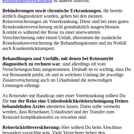
Reisekrankenversicherung
ist äußerst sinnvoll.
Behinderungen sowie chronische Erkrankungen
, die bereits
ärztlich diagnostiziert wurden, gelten bei den meisten
Reiseversicherungen als Vorerkrankung. Diese sind bei einer guten
Reisekrankenversicherung nicht grundsätzlich ausgeschlossen.
Kommt es während der Reise zu einer unerwarteten
Verschlechterung oder einem Unfall, übernimmt die zusätzliche
Reisekrankenversicherung die Behandlungskosten und im Notfall
auch Krankenrücktransport.
Behandlungen und Vorfälle, mit denen bei Reiseantritt
diagnostisch zu rechnen war
, sind allerdings oft vom
Versicherungsschutz ausgenommen. Deshalb ist es wichtig, dass Du
vor Reiseantritt prüfst, ob und in welchem Umfang die jeweilige
Zusatzversicherung auch im Urlaubsland die notwendigen
Leistungen erbringt.
As Reisender mit Handicap oder einer Vorerkrankung solltest Du
Dir
vor der Reise eine Unbedenklichkeitsbescheinigung Deines
behandelnden Arztes
attestieren lassen. Darin sollte vermerkt
werden, dass Reisedauer, Urlaubsziel und der Transfer zum
Reiseziel komplikationsfrei zu erwarten sind.
Reiserücktrittsversicherung:
Hier solltest Du beim Abschluss
besonders vorsichtig sein. Viele Versicherer heben den