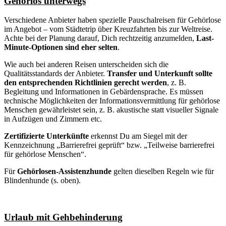
Gehörlos unterwegs
Verschiedene Anbieter haben spezielle Pauschalreisen für Gehörlose
im Angebot – vom Städtetrip über Kreuzfahrten bis zur Weltreise.
Achte bei der Planung darauf, Dich rechtzeitig anzumelden,
Last-
Minute-Optionen sind eher selten
.
Wie auch bei anderen Reisen unterscheiden sich die
Qualitätsstandards der Anbieter.
Transfer und Unterkunft sollte
den entsprechenden Richtlinien gerecht werden
, z. B.
Begleitung und Informationen in Gebärdensprache. Es müssen
technische Möglichkeiten der Informationsvermittlung für gehörlose
Menschen gewährleistet sein, z. B. akustische statt visueller Signale
in Aufzügen und Zimmern etc.
Zertifizierte Unterkünfte
erkennst Du am Siegel mit der
Kennzeichnung „Barrierefrei geprüft“ bzw. „Teilweise barrierefrei
für gehörlose Menschen“.
Für
Gehörlosen-Assistenzhunde
gelten dieselben Regeln wie für
Blindenhunde (s. oben).
Urlaub mit Gehbehinderung