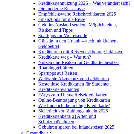
Kreditkartennutzung 2026 – Was verändert sich?
Die moderne Reisekasse
Empfehlenswerte Reisekreditkarten 2025
Finanztipps für die Reise
Geld ins Ausland senden | Möglichkeiten,
Risiken und Tipps
Spartipps für Vielreisende
Günstig in den Urlaub – auch mit kleinem
Geldbeutel
Kreditkarten mit Reiseversicherung inklusive
Kreditkarte weg – Was tun?
Nutzen und Risiken für Geldkartenbesitzer
Roaminggebühren
Spartipps auf Reisen
Weltweite Akzeptanz von Geldkarten
Kostenlose Kreditkarten für Studenten
Kreditkartenvarianten
FAQs zum Thema Reisekreditkarten
Online-Beantragung von Kreditkarten
Wie finde ich die richtige Kreditkarte?
Sicherheit von Zahlungsmitteln 2025
Kreditkartenbetrug | Arten und
Schutzmaßnahmen
Gebühren sparen bei Inlandsreisen 2025
Gesundheit