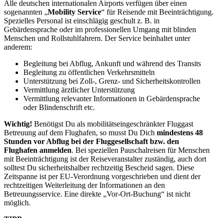
Alle deutschen internationalen Airports verfügen über einen
sogenannten „
Mobility Service
“ für Reisende mit Beeinträchtigung.
Spezielles Personal ist einschlägig geschult z. B. in
Gebärdensprache oder im professionellen Umgang mit blinden
Menschen und Rollstuhlfahrern. Der Service beinhaltet unter
anderem:
Begleitung bei Abflug, Ankunft und während des Transits
Begleitung zu öffentlichen Verkehrsmitteln
Unterstützung bei Zoll-, Grenz- und Sicherheitskontrollen
Vermittlung ärztlicher Unterstützung
Vermittlung relevanter Informationen in Gebärdensprache
oder Blindenschrift etc.
Wichtig!
Benötigst Du als mobilitätseingeschränkter Fluggast
Betreuung auf dem Flughafen, so musst Du Dich
mindestens 48
Stunden vor Abflug bei der Fluggesellschaft bzw. den
Flughafen anmelden
. Bei speziellen Pauschalreisen für Menschen
mit Beeinträchtigung ist der Reiseveranstalter zuständig, auch dort
solltest Du sicherheitshalber rechtzeitig Bescheid sagen. Diese
Zeitspanne ist per EU-Verordnung vorgeschrieben und dient der
rechtzeitigen Weiterleitung der Informationen an den
Betreuungsservice. Eine direkte „Vor-Ort-Buchung“ ist nicht
möglich.