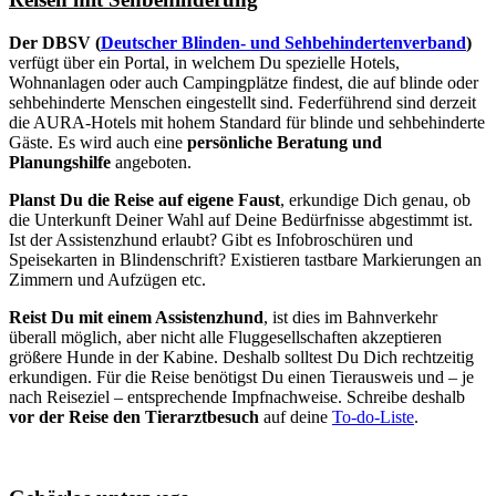
Der DBSV (
Deutscher Blinden- und Sehbehindertenverband
)
verfügt über ein Portal, in welchem Du spezielle Hotels,
Wohnanlagen oder auch Campingplätze findest, die auf blinde oder
sehbehinderte Menschen eingestellt sind. Federführend sind derzeit
die AURA-Hotels mit hohem Standard für blinde und sehbehinderte
Gäste. Es wird auch eine
persönliche Beratung und
Planungshilfe
angeboten.
Planst Du die Reise auf eigene Faust
, erkundige Dich genau, ob
die Unterkunft Deiner Wahl auf Deine Bedürfnisse abgestimmt ist.
Ist der Assistenzhund erlaubt? Gibt es Infobroschüren und
Speisekarten in Blindenschrift? Existieren tastbare Markierungen an
Zimmern und Aufzügen etc.
Reist Du mit einem Assistenzhund
, ist dies im Bahnverkehr
überall möglich, aber nicht alle Fluggesellschaften akzeptieren
größere Hunde in der Kabine. Deshalb solltest Du Dich rechtzeitig
erkundigen. Für die Reise benötigst Du einen Tierausweis und – je
nach Reiseziel – entsprechende Impfnachweise. Schreibe deshalb
vor der Reise den Tierarztbesuch
auf deine
To-do-Liste
.