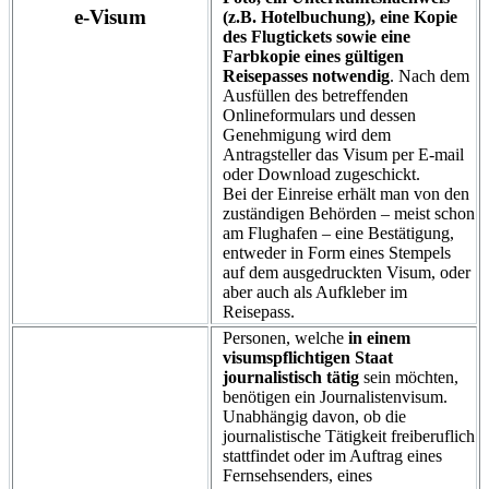
e-Visum
(z.B. Hotelbuchung), eine Kopie
des Flugtickets sowie eine
Farbkopie eines gültigen
Reisepasses notwendig
. Nach dem
Ausfüllen des betreffenden
Onlineformulars und dessen
Genehmigung wird dem
Antragsteller das Visum per E-mail
oder Download zugeschickt.
Bei der Einreise erhält man von den
zuständigen Behörden – meist schon
am Flughafen – eine Bestätigung,
entweder in Form eines Stempels
auf dem ausgedruckten Visum, oder
aber auch als Aufkleber im
Reisepass.
Personen, welche
in einem
visumspflichtigen Staat
journalistisch tätig
sein möchten,
benötigen ein Journalistenvisum.
Unabhängig davon, ob die
journalistische Tätigkeit freiberuflich
stattfindet oder im Auftrag eines
Fernsehsenders, eines