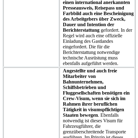
einen international anerkannten
Presseausweis, Reisepass und
Farbbild auch eine Bescheinigung
des Arbeitgebers über Zweck,
Dauer und Intention der
Berichterstattung
gefordert. In der
Regel wird auch eine offizielle
Einladung des Gastlandes
eingefordert. Die für die
Berichterstattung notwendige
technische Ausrüstung muss
ebenfalls aufgeführt werden.
Angestellte und auch freie
Mitarbeiter von
Bahnunternehmen,
Schiffsbetrieben und
Fluggesellschaften benötigen ein
Crew-Visum, wenn sie sich im
Rahmen ihrer beruflichen
Tätigkeit in visumspflichtigen
Staaten bewegen
. Ebenfalls
notwendig ist dieses Visum für
Fahrzeugführer, die
grenzüberschreitende Transporte
ausführen. Im Prinzip ist dieses