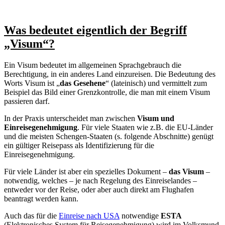
Was bedeutet eigentlich der Begriff
„Visum“?
Ein Visum bedeutet im allgemeinen Sprachgebrauch die
Berechtigung, in ein anderes Land einzureisen. Die Bedeutung des
Worts Visum ist „
das Gesehene
“ (lateinisch) und vermittelt zum
Beispiel das Bild einer Grenzkontrolle, die man mit einem Visum
passieren darf.
In der Praxis unterscheidet man zwischen
Visum und
Einreisegenehmigung
. Für viele Staaten wie z.B. die EU-Länder
und die meisten Schengen-Staaten (s. folgende Abschnitte) genügt
ein gültiger Reisepass als Identifizierung für die
Einreisegenehmigung.
Für viele Länder ist aber ein spezielles Dokument –
das Visum
–
notwendig, welches – je nach Regelung des Einreiselandes –
entweder vor der Reise, oder aber auch direkt am Flughafen
beantragt werden kann.
Auch das für die
Einreise nach USA
notwendige
ESTA
(Elektronisches System für Reisegenehmigung) wird im Volksmund