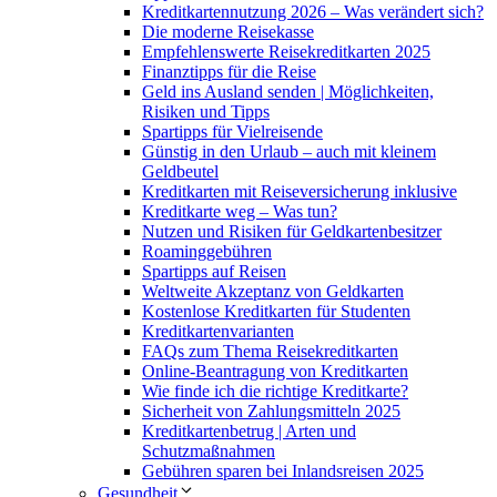
Kreditkartennutzung 2026 – Was verändert sich?
Die moderne Reisekasse
Empfehlenswerte Reisekreditkarten 2025
Finanztipps für die Reise
Geld ins Ausland senden | Möglichkeiten,
Risiken und Tipps
Spartipps für Vielreisende
Günstig in den Urlaub – auch mit kleinem
Geldbeutel
Kreditkarten mit Reiseversicherung inklusive
Kreditkarte weg – Was tun?
Nutzen und Risiken für Geldkartenbesitzer
Roaminggebühren
Spartipps auf Reisen
Weltweite Akzeptanz von Geldkarten
Kostenlose Kreditkarten für Studenten
Kreditkartenvarianten
FAQs zum Thema Reisekreditkarten
Online-Beantragung von Kreditkarten
Wie finde ich die richtige Kreditkarte?
Sicherheit von Zahlungsmitteln 2025
Kreditkartenbetrug | Arten und
Schutzmaßnahmen
Gebühren sparen bei Inlandsreisen 2025
Gesundheit