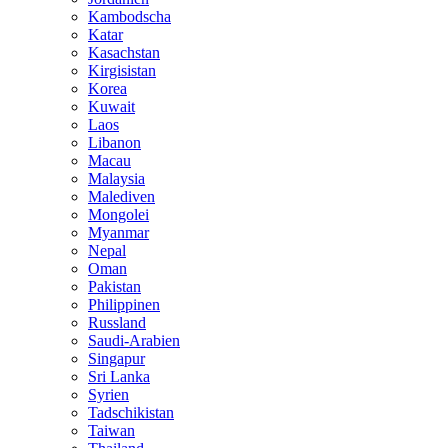
Kambodscha
Katar
Kasachstan
Kirgisistan
Korea
Kuwait
Laos
Libanon
Macau
Malaysia
Malediven
Mongolei
Myanmar
Nepal
Oman
Pakistan
Philippinen
Russland
Saudi-Arabien
Singapur
Sri Lanka
Syrien
Tadschikistan
Taiwan