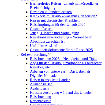
Barrierefreies Reisen | Urlaub mit körperlicher
Beeinträchtigung
Bezahlen in Pandemiezeiten
Krankheit im Urlaub – was muss ich wissen?
Reisen mit chronischer Krankheit
Reiseimpfungen für den Urlaub 2025
Gesund Reisen
Jetlag | Ursache und Vorbeugung
Reisekrankenversicherung – Worauf beim
Abschluss zu achten ist
Unfall im Ausland
Gesundheitsdokumente für die Reise 2025
Reisevorbereitung
Reisebuchung 2026 – Neuigkeiten und Tipps
Apps für den Urlaub | Smartphone als nützlicher
Reisebegleiter
Arbeiten von unterwegs – Das Leben als
Digitaler Nomade
Reisen in tropische Länder
Auslandsreisen
Auslandsjahr
Haustierversorgung während des Urlaubs
Reisebuchung
Reisepackliste