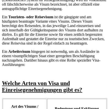
oft fälschlicherweise als Visum bezeichnet, ist aber offiziell eine
antragspflichtige Einreisegenehmigung.
Ein
Touristen- oder Reisevisum
ist die gängigste und am
häufigsten beantragte Variante eines Visums. Dieses Visum
berechtigt den Reisenden, in das jeweilige Land einzureisen und
sich innerhalb der Gültigkeitsspanne des Visums dort aufhalten zu
dürfen. Es gilt für die Einreise sowie für einen zeitlich begrenzten
Aufenthalt und gestattet die Einreise nur zu touristischen Zwecken,
diese Reisevisa sind in der Regel einfach zu beantragen.
Ein
Arbeitsvisum
hingegen ist notwendig, um als Ausländer in
einem visumpflichtigen Staat einer geregelten Beschäftigung
nachzugehen. Darüber hinaus gibt es eine Reihe spezieller Visa-
Ausführungen:
Welche Arten von Visa und
Einreisegenehmigungen gibt es?
Art des Visums /
Bedeutung und Erklärung