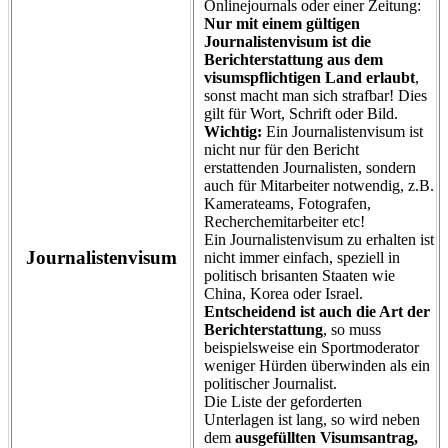
Onlinejournals oder einer Zeitung:
Nur mit einem gültigen
Journalistenvisum ist die
Berichterstattung aus dem
visumspflichtigen Land erlaubt
,
sonst macht man sich strafbar! Dies
gilt für Wort, Schrift oder Bild.
Wichtig:
Ein Journalistenvisum ist
nicht nur für den Bericht
erstattenden Journalisten, sondern
auch für Mitarbeiter notwendig, z.B.
Kamerateams, Fotografen,
Recherchemitarbeiter etc!
Ein Journalistenvisum zu erhalten ist
Journalistenvisum
nicht immer einfach, speziell in
politisch brisanten Staaten wie
China, Korea oder Israel.
Entscheidend ist auch die Art der
Berichterstattung
, so muss
beispielsweise ein Sportmoderator
weniger Hürden überwinden als ein
politischer Journalist.
Die Liste der geforderten
Unterlagen ist lang, so wird neben
dem
ausgefüllten Visumsantrag,