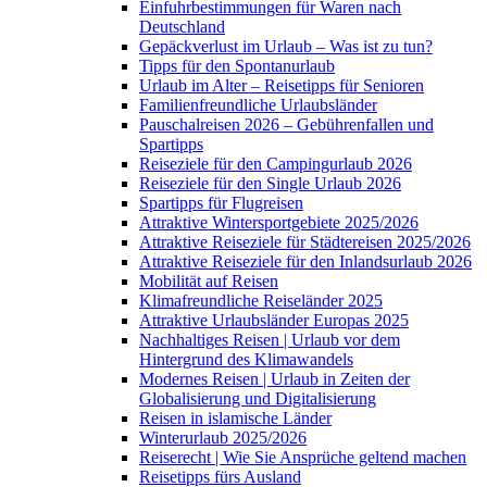
Einfuhrbestimmungen für Waren nach
Deutschland
Gepäckverlust im Urlaub – Was ist zu tun?
Tipps für den Spontanurlaub
Urlaub im Alter – Reisetipps für Senioren
Familienfreundliche Urlaubsländer
Pauschalreisen 2026 – Gebührenfallen und
Spartipps
Reiseziele für den Campingurlaub 2026
Reiseziele für den Single Urlaub 2026
Spartipps für Flugreisen
Attraktive Wintersportgebiete 2025/2026
Attraktive Reiseziele für Städtereisen 2025/2026
Attraktive Reiseziele für den Inlandsurlaub 2026
Mobilität auf Reisen
Klimafreundliche Reiseländer 2025
Attraktive Urlaubsländer Europas 2025
Nachhaltiges Reisen | Urlaub vor dem
Hintergrund des Klimawandels
Modernes Reisen | Urlaub in Zeiten der
Globalisierung und Digitalisierung
Reisen in islamische Länder
Winterurlaub 2025/2026
Reiserecht | Wie Sie Ansprüche geltend machen
Reisetipps fürs Ausland