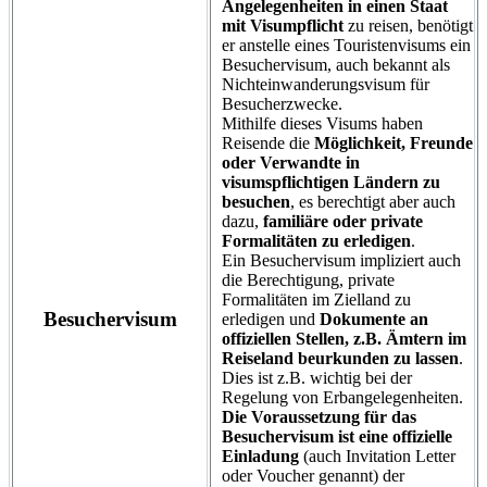
Angelegenheiten in einen Staat
mit Visumpflicht
zu reisen, benötigt
er anstelle eines Touristenvisums ein
Besuchervisum, auch bekannt als
Nichteinwanderungsvisum für
Besucherzwecke.
Mithilfe dieses Visums haben
Reisende die
Möglichkeit, Freunde
oder Verwandte in
visumspflichtigen Ländern zu
besuchen
, es berechtigt aber auch
dazu,
familiäre oder private
Formalitäten zu erledigen
.
Ein Besuchervisum impliziert auch
die Berechtigung, private
Formalitäten im Zielland zu
Besuchervisum
erledigen und
Dokumente an
offiziellen Stellen, z.B. Ämtern im
Reiseland beurkunden zu lassen
.
Dies ist z.B. wichtig bei der
Regelung von Erbangelegenheiten.
Die Voraussetzung für das
Besuchervisum ist eine offizielle
Einladung
(auch Invitation Letter
oder Voucher genannt) der