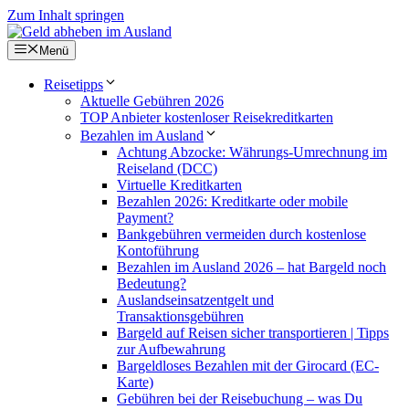
Zum Inhalt springen
Menü
Reisetipps
Aktuelle Gebühren 2026
TOP Anbieter kostenloser Reisekreditkarten
Bezahlen im Ausland
Achtung Abzocke: Währungs-Umrechnung im
Reiseland (DCC)
Virtuelle Kreditkarten
Bezahlen 2026: Kreditkarte oder mobile
Payment?
Bankgebühren vermeiden durch kostenlose
Kontoführung
Bezahlen im Ausland 2026 – hat Bargeld noch
Bedeutung?
Auslandseinsatzentgelt und
Transaktionsgebühren
Bargeld auf Reisen sicher transportieren | Tipps
zur Aufbewahrung
Bargeldloses Bezahlen mit der Girocard (EC-
Karte)
Gebühren bei der Reisebuchung – was Du