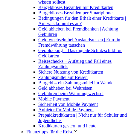
wissen solltest
Bargeldloses Bezahlen mit Kreditkarten
Bargeldloses Bezahlen per Smartphone
Bedingungen für den Erhalt einer Kreditkarte |
Auf was kommt es an?
Geld abheben bei Fremdbanken | Achtung
Gebühren
Geld wechseln bei Auslandsreisen | Euro in
Fremdwährung tauschen
Geoblocking – Das digitale Schutzschild für
Geldkarten
Reiseschecks – Aufstieg und Fall eines
Zahlungsmittels
Sichere Nutzung von Kreditkarten
Zahlungsmittel auf Reisen
Bargeld – ein Zahlungsmittel im Wandel
Geld abheben bei Weltreisen
Gebühren beim Währungswechsel
Mobile Payment
Sicherheit von Mobile Payment
Anbieter für Mobile Payment
Prepaidkreditkarten | Nicht nur für Schüler und
Jugendliche
Kreditkarten gestern und heute
Finanztipps für die Reise