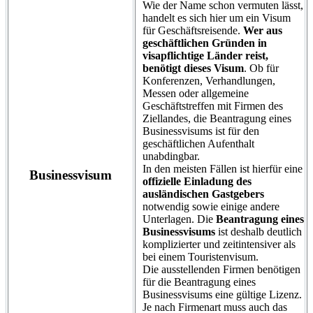
Wie der Name schon vermuten lässt,
handelt es sich hier um ein Visum
für Geschäftsreisende.
Wer aus
geschäftlichen Gründen in
visapflichtige Länder reist,
benötigt dieses Visum
. Ob für
Konferenzen, Verhandlungen,
Messen oder allgemeine
Geschäftstreffen mit Firmen des
Ziellandes, die Beantragung eines
Businessvisums ist für den
geschäftlichen Aufenthalt
unabdingbar.
In den meisten Fällen ist hierfür eine
Businessvisum
offizielle Einladung des
ausländischen Gastgebers
notwendig sowie einige andere
Unterlagen. Die
Beantragung eines
Businessvisums
ist deshalb deutlich
komplizierter und zeitintensiver als
bei einem Touristenvisum.
Die ausstellenden Firmen benötigen
für die Beantragung eines
Businessvisums eine gültige Lizenz.
Je nach Firmenart muss auch das