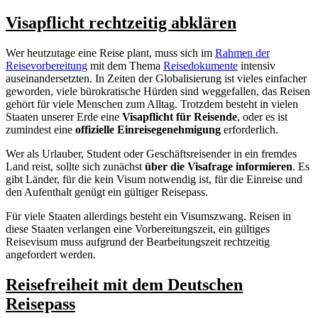
Visapflicht rechtzeitig abklären
Wer heutzutage eine Reise plant, muss sich im
Rahmen der
Reisevorbereitung
mit dem Thema
Reisedokumente
intensiv
auseinandersetzten. In Zeiten der Globalisierung ist vieles einfacher
geworden, viele bürokratische Hürden sind weggefallen, das Reisen
gehört für viele Menschen zum Alltag. Trotzdem besteht in vielen
Staaten unserer Erde eine
Visapflicht für Reisende
, oder es ist
zumindest eine
offizielle Einreisegenehmigung
erforderlich.
Wer als Urlauber, Student oder Geschäftsreisender in ein fremdes
Land reist, sollte sich zunächst
über die Visafrage informieren
. Es
gibt Länder, für die kein Visum notwendig ist, für die Einreise und
den Aufenthalt genügt ein gültiger Reisepass.
Für viele Staaten allerdings besteht ein Visumszwang. Reisen in
diese Staaten verlangen eine Vorbereitungszeit, ein gültiges
Reisevisum muss aufgrund der Bearbeitungszeit rechtzeitig
angefordert werden.
Reisefreiheit mit dem Deutschen
Reisepass