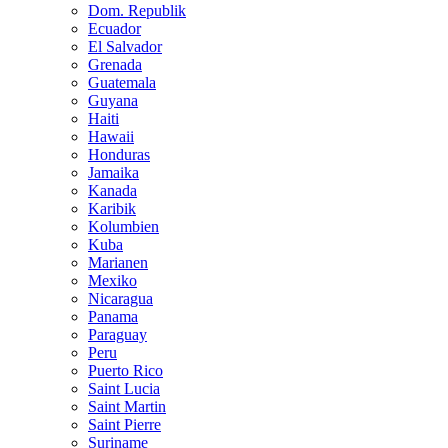
Dom. Republik
Ecuador
El Salvador
Grenada
Guatemala
Guyana
Haiti
Hawaii
Honduras
Jamaika
Kanada
Karibik
Kolumbien
Kuba
Marianen
Mexiko
Nicaragua
Panama
Paraguay
Peru
Puerto Rico
Saint Lucia
Saint Martin
Saint Pierre
Suriname