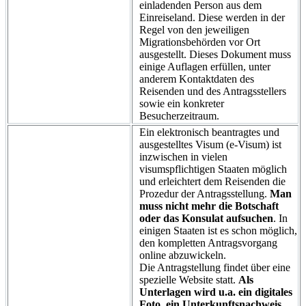
einladenden Person aus dem
Einreiseland. Diese werden in der
Regel von den jeweiligen
Migrationsbehörden vor Ort
ausgestellt. Dieses Dokument muss
einige Auflagen erfüllen, unter
anderem Kontaktdaten des
Reisenden und des Antragsstellers
sowie ein konkreter
Besucherzeitraum.
Ein elektronisch beantragtes und
ausgestelltes Visum (e-Visum) ist
inzwischen in vielen
visumspflichtigen Staaten möglich
und erleichtert dem Reisenden die
Prozedur der Antragsstellung.
Man
muss nicht mehr die Botschaft
oder das Konsulat aufsuchen
. In
einigen Staaten ist es schon möglich,
den kompletten Antragsvorgang
online abzuwickeln.
Die Antragstellung findet über eine
spezielle Website statt.
Als
Unterlagen wird u.a. ein digitales
Foto, ein Unterkunftsnachweis