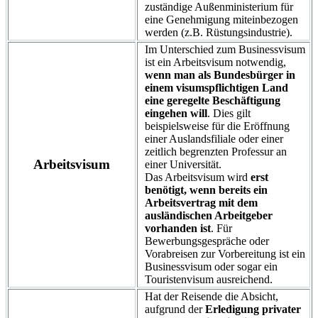
zuständige Außenministerium für
eine Genehmigung miteinbezogen
werden (z.B. Rüstungsindustrie).
Im Unterschied zum Businessvisum
ist ein Arbeitsvisum notwendig,
wenn man als Bundesbürger in
einem visumspflichtigen Land
eine geregelte Beschäftigung
eingehen will
. Dies gilt
beispielsweise für die Eröffnung
einer Auslandsfiliale oder einer
zeitlich begrenzten Professur an
Arbeitsvisum
einer Universität.
Das Arbeitsvisum wird
erst
benötigt, wenn bereits ein
Arbeitsvertrag mit dem
ausländischen Arbeitgeber
vorhanden ist
. Für
Bewerbungsgespräche oder
Vorabreisen zur Vorbereitung ist ein
Businessvisum oder sogar ein
Touristenvisum ausreichend.
Hat der Reisende die Absicht,
aufgrund der
Erledigung privater