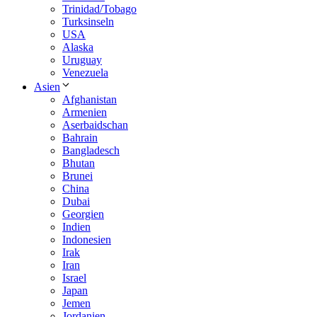
Trinidad/Tobago
Turksinseln
USA
Alaska
Uruguay
Venezuela
Asien
Afghanistan
Armenien
Aserbaidschan
Bahrain
Bangladesch
Bhutan
Brunei
China
Dubai
Georgien
Indien
Indonesien
Irak
Iran
Israel
Japan
Jemen
Jordanien