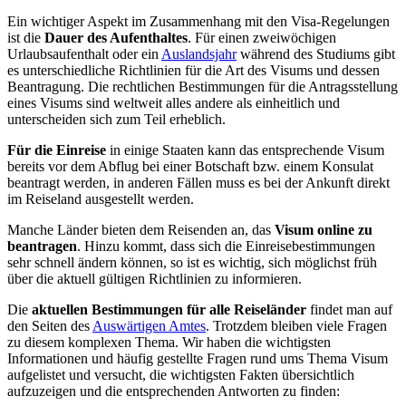
Ein wichtiger Aspekt im Zusammenhang mit den Visa-Regelungen
ist die
Dauer des Aufenthaltes
. Für einen zweiwöchigen
Urlaubsaufenthalt oder ein
Auslandsjahr
während des Studiums gibt
es unterschiedliche Richtlinien für die Art des Visums und dessen
Beantragung. Die rechtlichen Bestimmungen für die Antragsstellung
eines Visums sind weltweit alles andere als einheitlich und
unterscheiden sich zum Teil erheblich.
Für die Einreise
in einige Staaten kann das entsprechende Visum
bereits vor dem Abflug bei einer Botschaft bzw. einem Konsulat
beantragt werden, in anderen Fällen muss es bei der Ankunft direkt
im Reiseland ausgestellt werden.
Manche Länder bieten dem Reisenden an, das
Visum online zu
beantragen
. Hinzu kommt, dass sich die Einreisebestimmungen
sehr schnell ändern können, so ist es wichtig, sich möglichst früh
über die aktuell gültigen Richtlinien zu informieren.
Die
aktuellen Bestimmungen für alle Reiseländer
findet man auf
den Seiten des
Auswärtigen Amtes
. Trotzdem bleiben viele Fragen
zu diesem komplexen Thema. Wir haben die wichtigsten
Informationen und häufig gestellte Fragen rund ums Thema Visum
aufgelistet und versucht, die wichtigsten Fakten übersichtlich
aufzuzeigen und die entsprechenden Antworten zu finden: