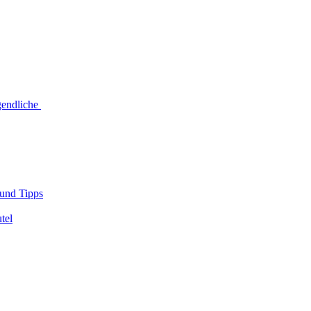
ugendliche
 und Tipps
tel