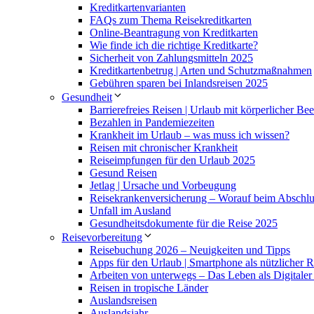
Kreditkartenvarianten
FAQs zum Thema Reisekreditkarten
Online-Beantragung von Kreditkarten
Wie finde ich die richtige Kreditkarte?
Sicherheit von Zahlungsmitteln 2025
Kreditkartenbetrug | Arten und Schutzmaßnahmen
Gebühren sparen bei Inlandsreisen 2025
Gesundheit
Barrierefreies Reisen | Urlaub mit körperlicher Be
Bezahlen in Pandemiezeiten
Krankheit im Urlaub – was muss ich wissen?
Reisen mit chronischer Krankheit
Reiseimpfungen für den Urlaub 2025
Gesund Reisen
Jetlag | Ursache und Vorbeugung
Reisekrankenversicherung – Worauf beim Abschlus
Unfall im Ausland
Gesundheitsdokumente für die Reise 2025
Reisevorbereitung
Reisebuchung 2026 – Neuigkeiten und Tipps
Apps für den Urlaub | Smartphone als nützlicher R
Arbeiten von unterwegs – Das Leben als Digital
Reisen in tropische Länder
Auslandsreisen
Auslandsjahr